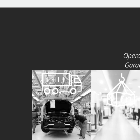
Opera
Garan