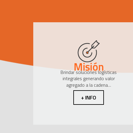
Misión
Brindar soluciones logísticas
integrales generando valor
agregado a la cadena…
+ INFO