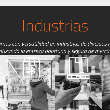
Industrias
mos con versatilidad en industrias de diversos r
tizando la entrega oportuna y segura de merca