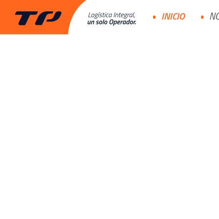
INICIO
N