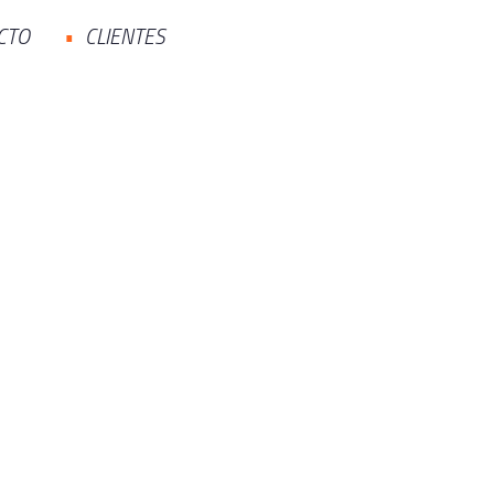
CTO
CLIENTES