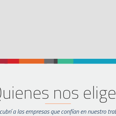
uienes nos elig
ubrí a las empresas que confían en nuestro tra