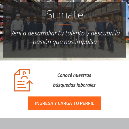
Sumate
Vení a desarrollar tu talento y descubrí la
pasión que nos impulsa
Conocé nuestras
búsquedas laborales
INGRESÁ Y CARGÁ TU PERFIL