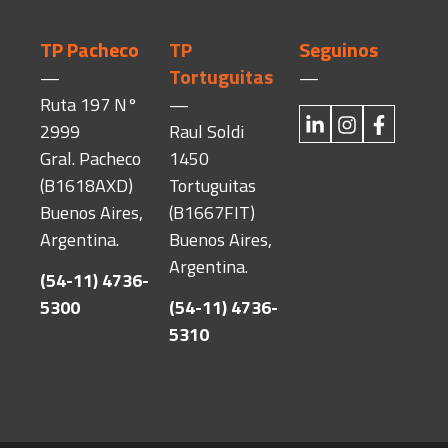
TP Pacheco
TP
Seguinos
Tortuguitas
—
—
Ruta 197 N°
—
2999
Raul Soldi
Gral. Pacheco
1450
(B1618AXD)
Tortuguitas
Buenos Aires,
(B1667FIT)
Argentina.
Buenos Aires,
Argentina.
(54-11) 4736-
5300
(54-11) 4736-
5310