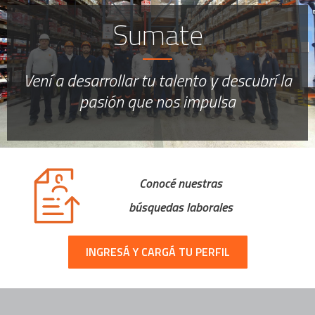
Sumate
Vení a desarrollar tu talento y descubrí la
pasión que nos impulsa
Conocé nuestras
búsquedas laborales
INGRESÁ Y CARGÁ TU PERFIL