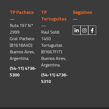
TP Pacheco
TP
Seguinos
Tortuguitas
—
—
Ruta 197 N°
—
2999
Raul Soldi
Gral. Pacheco
1450
(B1618AXD)
Tortuguitas
Buenos Aires,
(B1667FIT)
Argentina.
Buenos Aires,
Argentina.
(54-11) 4736-
5300
(54-11) 4736-
5310