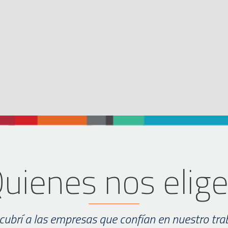
uienes nos elig
ubrí a las empresas que confían en nuestro tra