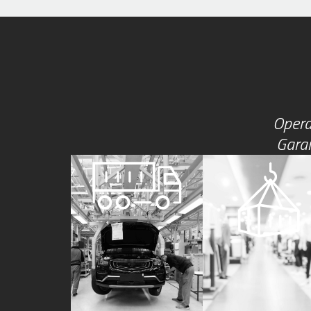
Opera
Garan