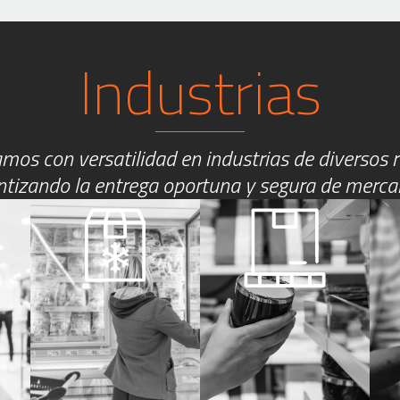
Industrias
mos con versatilidad en industrias de diversos r
tizando la entrega oportuna y segura de merca