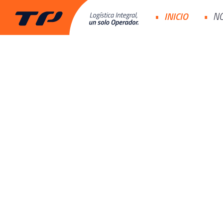
INICIO
N