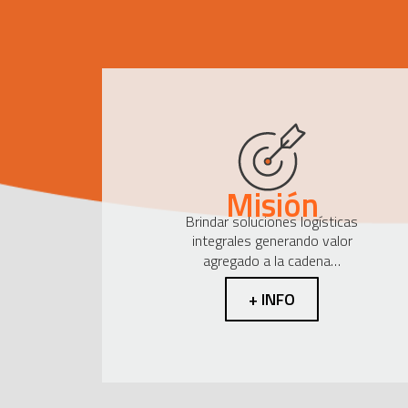
Misión
Brindar soluciones logísticas
integrales generando valor
agregado a la cadena…
+ INFO