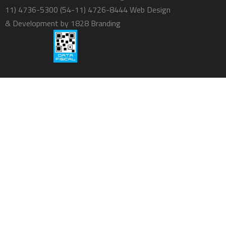
11) 4736-5300 (54-11) 4726-8444 Web Design
& Development by
1828 Branding