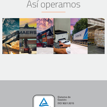
Así operamos