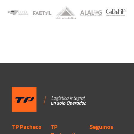
TP Pacheco
TP
Seguinos