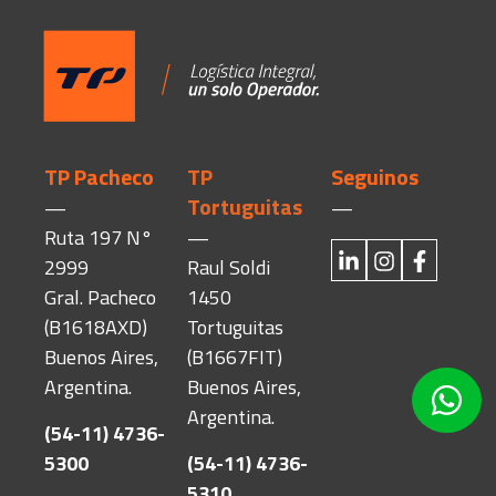
TP Pacheco
TP
Seguinos
Tortuguitas
—
—
Ruta 197 N°
—
2999
Raul Soldi
Gral. Pacheco
1450
(B1618AXD)
Tortuguitas
Buenos Aires,
(B1667FIT)
Argentina.
Buenos Aires,
Argentina.
(54-11) 4736-
5300
(54-11) 4736-
5310