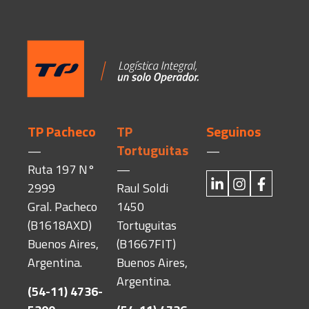
TP Pacheco
TP
Seguinos
Tortuguitas
—
—
Ruta 197 N°
—
2999
Raul Soldi
Gral. Pacheco
1450
(B1618AXD)
Tortuguitas
Buenos Aires,
(B1667FIT)
Argentina.
Buenos Aires,
Argentina.
(54-11) 4736-